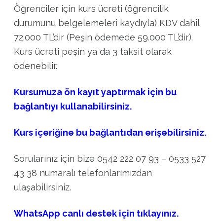
Öğrenciler için kurs ücreti (öğrencilik
durumunu belgelemeleri kaydıyla) KDV dahil
72.000 TL’dir (Peşin ödemede 59.000 TL’dir).
Kurs ücreti peşin ya da 3 taksit olarak
ödenebilir.
Kursumuza ön kayıt yaptırmak için bu
bağlantıyı kullanabilirsiniz.
Kurs içeriğine bu bağlantıdan erişebilirsiniz.
Sorularınız için bize 0542 222 07 93 – 0533 527
43 38 numaralı telefonlarımızdan
ulaşabilirsiniz.
WhatsApp canlı destek için tıklayınız.