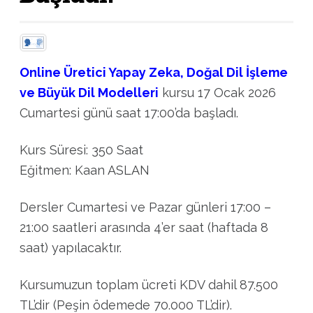
Online Üretici Yapay Zeka, Doğal Dil İşleme
ve Büyük Dil Modelleri
kursu 17 Ocak 2026
Cumartesi günü saat 17:00’da başladı.
Kurs Süresi: 350 Saat
Eğitmen: Kaan ASLAN
Dersler Cumartesi ve Pazar günleri 17:00 –
21:00 saatleri arasında 4’er saat (haftada 8
saat) yapılacaktır.
Kursumuzun toplam ücreti KDV dahil 87.500
TL’dir (Peşin ödemede 70.000 TL’dir).