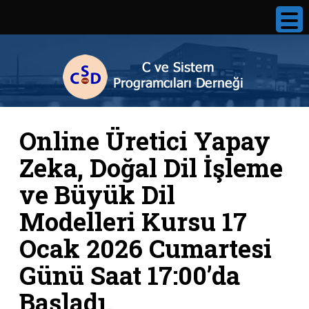
Online Üretici Yapay
Zeka, Doğal Dil İşleme
ve Büyük Dil
Modelleri Kursu 17
Ocak 2026 Cumartesi
Günü Saat 17:00’da
Başladı.