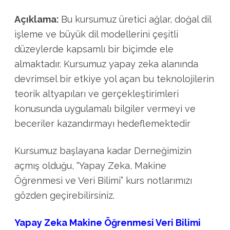
Açıklama:
Bu kursumuz üretici ağlar, doğal dil
işleme ve büyük dil modellerini çeşitli
düzeylerde kapsamlı bir biçimde ele
almaktadır. Kursumuz yapay zeka alanında
devrimsel bir etkiye yol açan bu teknolojilerin
teorik altyapıları ve gerçekleştirimleri
konusunda uygulamalı bilgiler vermeyi ve
beceriler kazandırmayı hedeflemektedir
Kursumuz başlayana kadar Derneğimizin
açmış olduğu, “Yapay Zeka, Makine
Öğrenmesi ve Veri Bilimi” kurs notlarımızı
gözden geçirebilirsiniz.
Yapay Zeka Makine Öğrenmesi Veri Bilimi