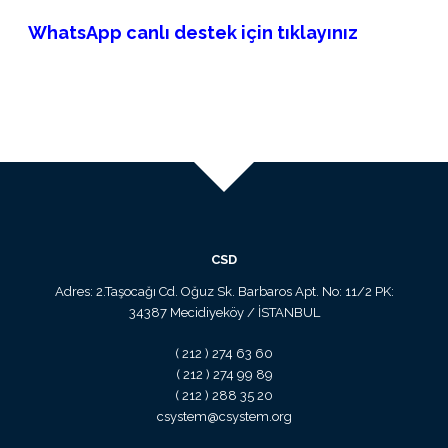
WhatsApp canlı destek için tıklayınız
CSD
Adres: 2.Taşocağı Cd. Oğuz Sk. Barbaros Apt. No: 11/2 PK:
34387 Mecidiyeköy / İSTANBUL
( 212 ) 274 63 60
( 212 ) 274 99 89
( 212 ) 288 35 20
csystem@csystem.org