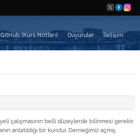
GitHub (Kurs Notları)
Duyurular
İletişim
li çalışmasının belli düzeylerde bilinmesi gerekir.
n anlatıldığı bir kurstur. Derneğimiz açmış