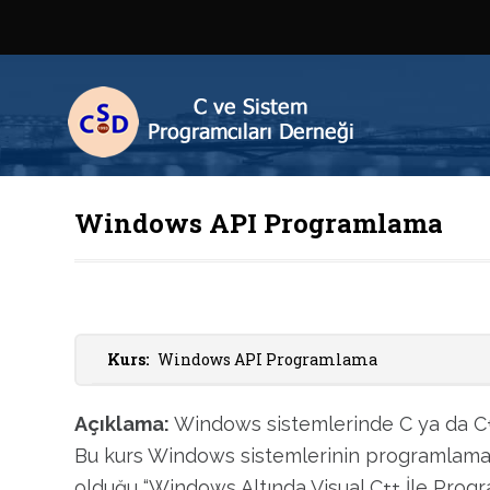
Windows API Programlama
Kurs:
Windows API Programlama
Açıklama:
Windows sistemlerinde C ya da C++ 
Bu kurs Windows sistemlerinin programlama t
olduğu “Windows Altında Visual C++ İle Progra