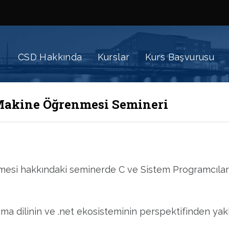
CSD Hakkında
Kurslar
Kurs Başvurusu
 Makine Öğrenmesi Semineri
esi hakkındaki seminerde C ve Sistem Programcılar
lama dilinin ve .net ekosisteminin perspektifinden y