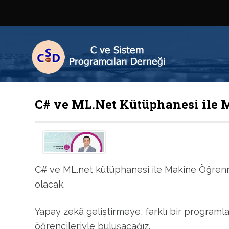
C# ve ML.Net Kütüphanesi ile
C# ve ML.net kütüphanesi ile Makine Öğrenm
olacak.
Yapay zekâ geliştirmeye, farklı bir program
öğrencileriyle buluşacağız.