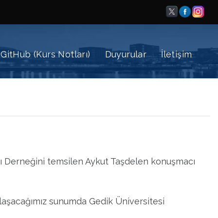
GitHub (Kurs Notları)
Duyurular
İletişim
ı Derneğini temsilen Aykut Taşdelen konuşmacı
aklaşacağımız sunumda Gedik Üniversitesi