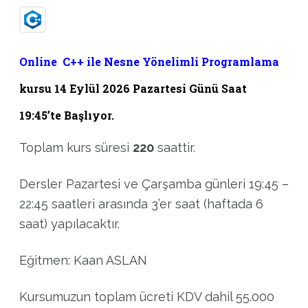
Online C++ ile Nesne Yönelimli Programlama
kursu 14 Eylül 2026 Pazartesi Günü Saat
19:45’te Başlıyor.
Toplam kurs süresi
220
saattir.
Dersler Pazartesi ve Çarşamba günleri 19:45 –
22:45 saatleri arasında 3’er saat (haftada 6
saat) yapılacaktır.
Eğitmen: Kaan ASLAN
Kursumuzun toplam ücreti KDV dahil 55.000