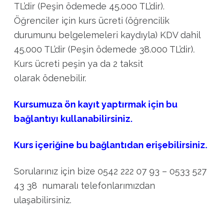
TL’dir (Peşin ödemede 45.000 TL’dir).
Öğrenciler için kurs ücreti (öğrencilik
durumunu belgelemeleri kaydıyla) KDV dahil
45.000 TL’dir (Peşin ödemede 38.000 TL’dir).
Kurs ücreti peşin ya da 2 taksit
olarak ödenebilir.
Kursumuza ön kayıt yaptırmak için bu
bağlantıyı kullanabilirsiniz.
Kurs içeriğine bu bağlantıdan erişebilirsiniz.
Sorularınız için bize 0542 222 07 93 – 0533 527
43 38 numaralı telefonlarımızdan
ulaşabilirsiniz.